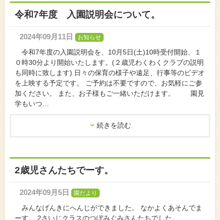
令和7年度 入園説明会について。
2024年09月11日
お知らせ
令和7年度の入園説明会を、10月5日(土)10時受付開始、１
０時30分より開始いたします。(２歳児わくわくクラブの説明
も同時に致します) 日々の保育の様子や遠足、行事等のビデオ
を上映する予定です。 ご予約は不要ですので、お気軽にご参
加ください。 また、お子様もご一緒いただけます。 園見
学もいつ…
続きを読む
2歳児さんたちでーす。
2024年09月5日
園だより
みんなげんきにへんじができました。 なかよくあそんでま
ーす。 2さいじクラスのつぼみぐみさんたちでした。