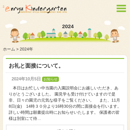

2024
ホーム
>
2024年
お礼と面接について。
2024年10月5日
お知らせ
本日はお忙しい中当園の入園説明会にお越しいただき、あ
りがとうございました。 園見学も受け付けていますので是
非、日々の園児の元気な様子をご覧ください。 また、11月
8日(金) 14時３０分より16時30分の間に面接会を行います。
詳しい時間は願書提出時にお知らせいたします。 保護者の皆
様は別室にて待…