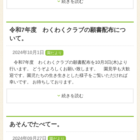
続きを読む
令和7年度 わくわくクラブの願書配布につ
いて。
2024年10月1日
園だより
令和7年度 わくわくクラブの願書配布を10月3日(木)より
行います。 どうぞよろしくお願い致します。 園見学も大歓
迎です。園児たちの生き生きとした様子をご覧いただければ
幸いです。 お待ちしております。
続きを読む
あそんでたべてー。
2024年09月27日
園だより