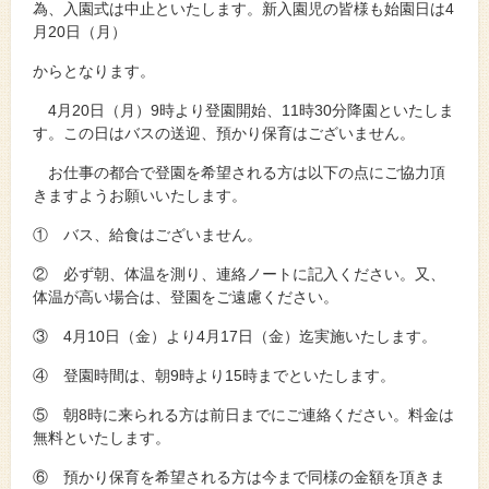
為、入園式は中止といたします。新入園児の皆様も始園日は4
月20日（月）
からとなります。
4月20日（月）9時より登園開始、11時30分降園といたしま
す。この日はバスの送迎、預かり保育はございません。
お仕事の都合で登園を希望される方は以下の点にご協力頂
きますようお願いいたします。
① バス、給食はございません。
② 必ず朝、体温を測り、連絡ノートに記入ください。又、
体温が高い場合は、登園をご遠慮ください。
③ 4月10日（金）より4月17日（金）迄実施いたします。
④ 登園時間は、朝9時より15時までといたします。
⑤ 朝8時に来られる方は前日までにご連絡ください。料金は
無料といたします。
⑥ 預かり保育を希望される方は今まで同様の金額を頂きま