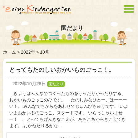

園だより
ホーム
>
2022年
>
10月
とってもたのしいおかいものごっこ！。
2022年10月28日
園だより
きょうはみんなでつくったものをうったりかったりする、
おかいものごっこのひです。 たのしみなひとー、はーーー
い！。 みんなでちからをあわせてじゅんびちゅうです。 いよ
いよおかいものごっこ、スタートです。 いらっしゃいませ
ー！！、とってもげんきなこえが、あちこちからきこえてき
ます。 おかねたりるかな…